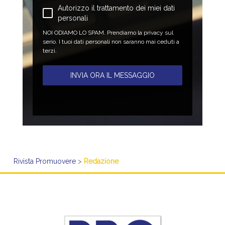
Autorizzo il trattamento dei miei dati
personali
NOI ODIAMO LO SPAM. Prendiamo la privacy sul
serio. I tuoi dati personali non saranno mai ceduti a
terzi.
INVIA ORA IL MESSAGGIO
Rivista Promuovere
>
Redazione