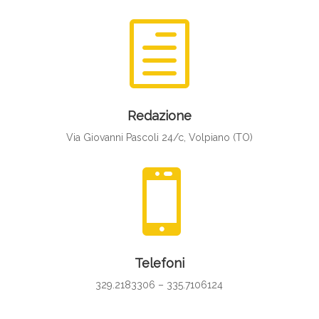
h
Redazione
Via Giovanni Pascoli 24/c, Volpiano (TO)

Telefoni
329.2183306 – 335.7106124