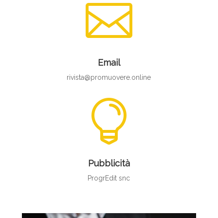

Email
rivista@promuovere.online

Pubblicità
ProgrEdit snc