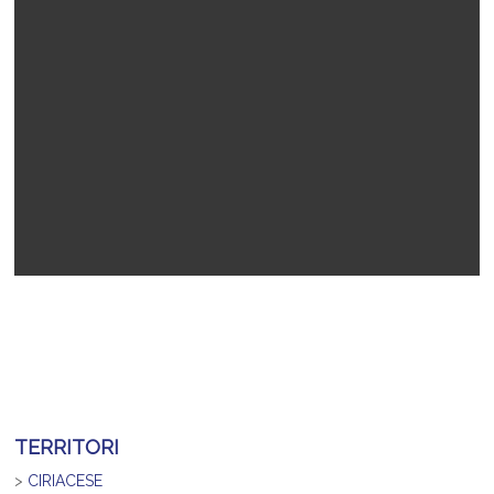
TERRITORI
>
CIRIACESE