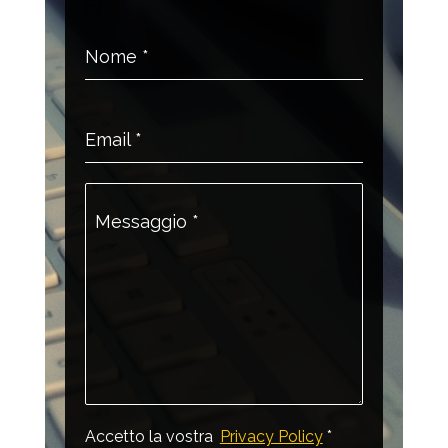
Nome
*
Email
*
Messaggio
*
Accetto la vostra
Privacy Policy
*