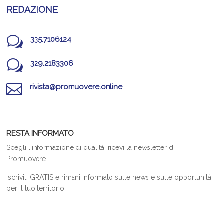
REDAZIONE
w
335.7106124
w
329.2183306

rivista@promuovere.online
RESTA INFORMATO
Scegli l'informazione di qualità, ricevi la newsletter di
Promuovere
Iscriviti GRATIS e rimani informato sulle news e sulle opportunità
per il tuo territorio