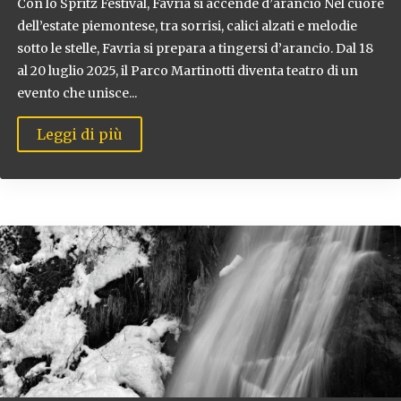
Con lo Spritz Festival, Favria si accende d’arancio Nel cuore
dell’estate piemontese, tra sorrisi, calici alzati e melodie
sotto le stelle, Favria si prepara a tingersi d’arancio. Dal 18
al 20 luglio 2025, il Parco Martinotti diventa teatro di un
evento che unisce...
Leggi di più