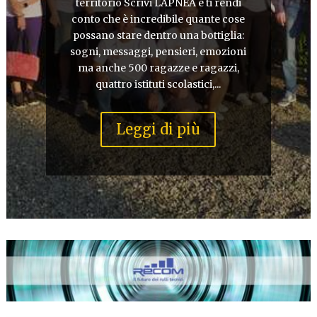
territorio Scrivi LAPNEA e ti rendi
conto che è incredibile quante cose
possano stare dentro una bottiglia:
sogni, messaggi, pensieri, emozioni
ma anche 500 ragazze e ragazzi,
quattro istituti scolastici,...
Leggi di più