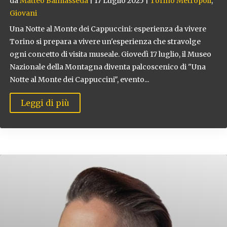
da
Matteo Balmasseda
|
17 Luglio 2025
|
Torino Metropoli
,
Giovani
Una Notte al Monte dei Cappuccini: esperienza da vivere
Torino si prepara a vivere un'esperienza che stravolge
ogni concetto di visita museale. Giovedì 17 luglio, il Museo
Nazionale della Montagna diventa palcoscenico di "Una
Notte al Monte dei Cappuccini", evento...
Leggi di più