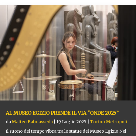
AL MUSEO EGIZIO PRENDE IL VIA “ONDE 2025”
da
Matteo Balmasseda
|
19 Luglio 2025
|
Torino Metropoli
Il suono del tempo vibra tra le statue del Museo Egizio Nel