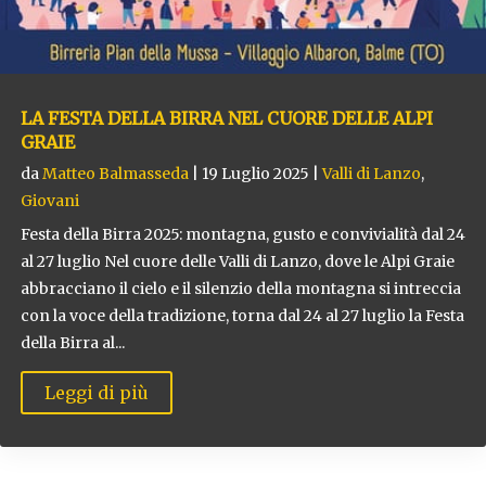
LA FESTA DELLA BIRRA NEL CUORE DELLE ALPI
GRAIE
da
Matteo Balmasseda
|
19 Luglio 2025
|
Valli di Lanzo
,
Giovani
Festa della Birra 2025: montagna, gusto e convivialità dal 24
al 27 luglio Nel cuore delle Valli di Lanzo, dove le Alpi Graie
abbracciano il cielo e il silenzio della montagna si intreccia
con la voce della tradizione, torna dal 24 al 27 luglio la Festa
della Birra al...
Leggi di più