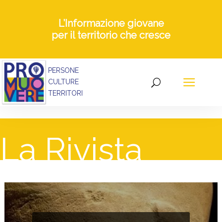
L’Informazione giovane
per il territorio che cresce
PERSONE
CULTURE
TERRITORI
La Rivista