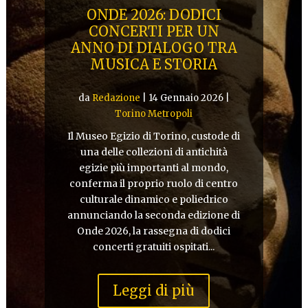
ONDE 2026: DODICI
CONCERTI PER UN
ANNO DI DIALOGO TRA
MUSICA E STORIA
da
Redazione
|
14 Gennaio 2026
|
Torino Metropoli
Il Museo Egizio di Torino, custode di
una delle collezioni di antichità
egizie più importanti al mondo,
conferma il proprio ruolo di centro
culturale dinamico e poliedrico
annunciando la seconda edizione di
Onde 2026, la rassegna di dodici
concerti gratuiti ospitati...
Leggi di più