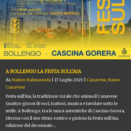
A BOLLENGO LA FESTA SULL’AIA
da
Matteo Balmasseda
|
17 Luglio 2025
|
Canavese
,
Basso
Canavese
Festa sull’Aia, la tradizione rurale che anima il Canavese
Quattro giorni di voci, trattori, musica e tavolate sotto le
stelle. A Bollengo, tra le mura autentiche di Cascina Gorera,
ritorna con il suo ritmo rustico e gioioso la Festa sull’Aia,
edizione del decennale....