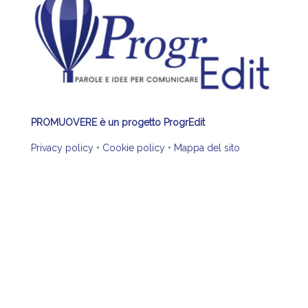
PROMUOVERE è un progetto ProgrEdit
Privacy policy
•
Cookie policy
•
Mappa del sito
© LA RIVISTA PROMUOVERE PERSONE CULTURE
TERRITORI 2020 – Tutti i diritti riservati