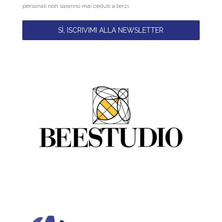
personali non saranno mai ceduti a terzi.
SÌ, ISCRIVIMI ALLA NEWSLETTER