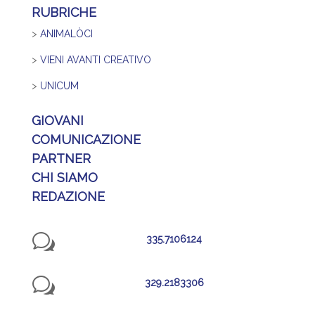
RUBRICHE
>
ANIMALÒCI
>
VIENI AVANTI CREATIVO
>
UNICUM
GIOVANI
COMUNICAZIONE
PARTNER
CHI SIAMO
REDAZIONE
w
335.7106124
w
329.2183306