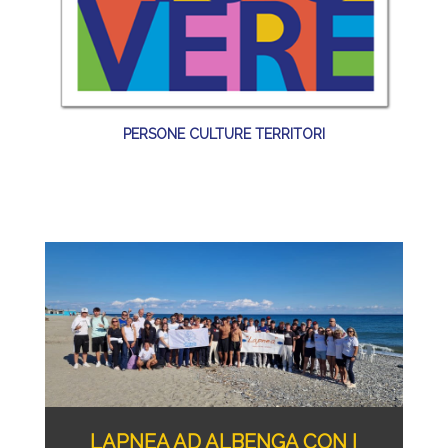
PERSONE CULTURE TERRITORI
LAPNEA AD ALBENGA CON I