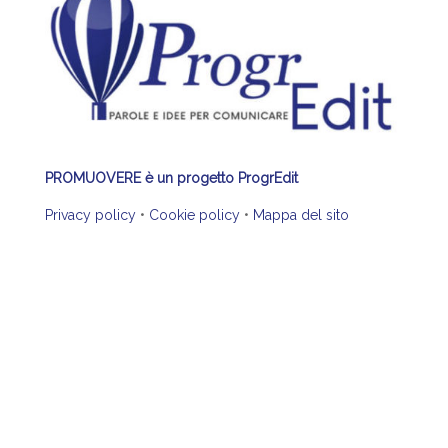
PROMUOVERE è un progetto ProgrEdit
Privacy policy
•
Cookie policy
•
Mappa del sito
© LA RIVISTA PROMUOVERE PERSONE CULTURE
TERRITORI 2020 – Tutti i diritti riservati