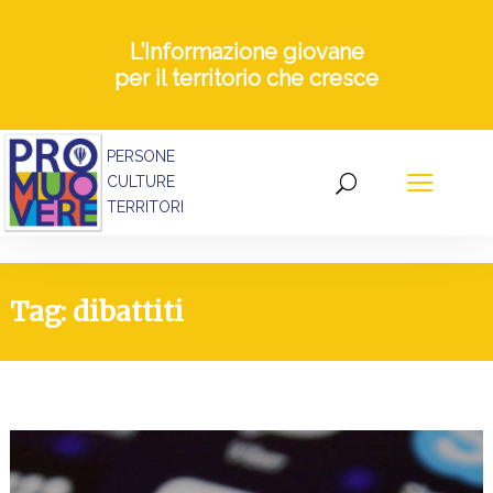
L’Informazione giovane
per il territorio che cresce
PERSONE
CULTURE
TERRITORI
Tag: dibattiti