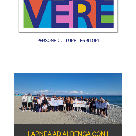
PERSONE CULTURE TERRITORI
LAPNEA AD ALBENGA CON I