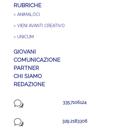
RUBRICHE
>
ANIMALÒCI
>
VIENI AVANTI CREATIVO
>
UNICUM
GIOVANI
COMUNICAZIONE
PARTNER
CHI SIAMO
REDAZIONE
w
335.7106124
w
329.2183306