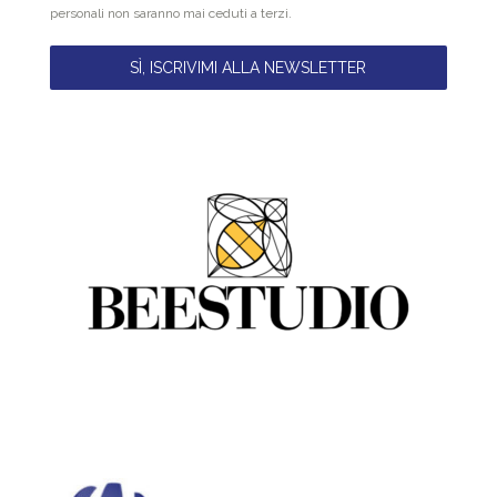
personali non saranno mai ceduti a terzi.
SÌ, ISCRIVIMI ALLA NEWSLETTER