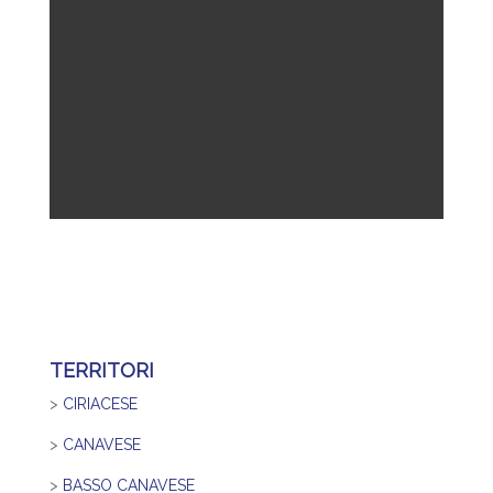
TERRITORI
>
CIRIACESE
>
CANAVESE
>
BASSO CANAVESE