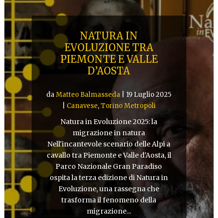
NATURA IN
EVOLUZIONE TRA
PIEMONTE E VALLE
D’AOSTA
da
Matteo Balmasseda
|
19 Luglio 2025
|
Canavese
,
Torino Metropoli
Natura in Evoluzione 2025: la
migrazione in natura
Nell'incantevole scenario delle Alpi a
cavallo tra Piemonte e Valle d'Aosta, il
Parco Nazionale Gran Paradiso
ospita la terza edizione di Natura in
Evoluzione, una rassegna che
trasforma il fenomeno della
migrazione...