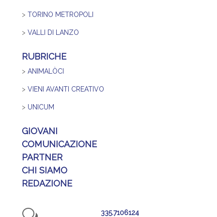
>
TORINO METROPOLI
>
VALLI DI LANZO
RUBRICHE
>
ANIMALÒCI
>
VIENI AVANTI CREATIVO
>
UNICUM
GIOVANI
COMUNICAZIONE
PARTNER
CHI SIAMO
REDAZIONE
w
335.7106124