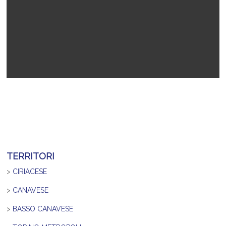
TERRITORI
>
CIRIACESE
>
CANAVESE
>
BASSO CANAVESE