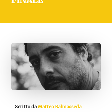
FINALE
Scritto da
Matteo Balmasseda