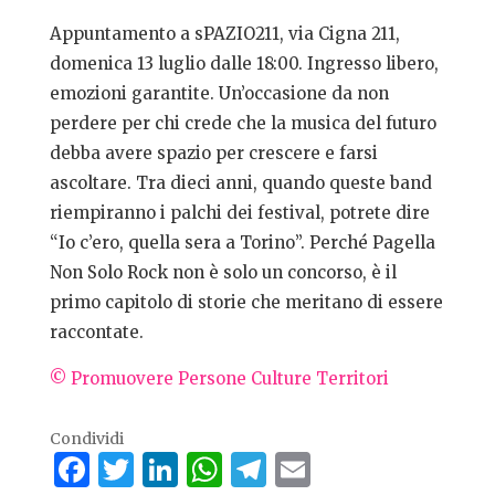
Appuntamento a sPAZIO211, via Cigna 211,
domenica 13 luglio dalle 18:00. Ingresso libero,
emozioni garantite. Un’occasione da non
perdere per chi crede che la musica del futuro
debba avere spazio per crescere e farsi
ascoltare. Tra dieci anni, quando queste band
riempiranno i palchi dei festival, potrete dire
“Io c’ero, quella sera a Torino”. Perché Pagella
Non Solo Rock non è solo un concorso, è il
primo capitolo di storie che meritano di essere
raccontate.
© Promuovere Persone Culture Territori
Condividi
Facebook
Twitter
LinkedIn
WhatsApp
Telegram
Email