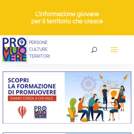
L’Informazione giovane
per il territorio che cresce
PERSONE
CULTURE
TERRITORI