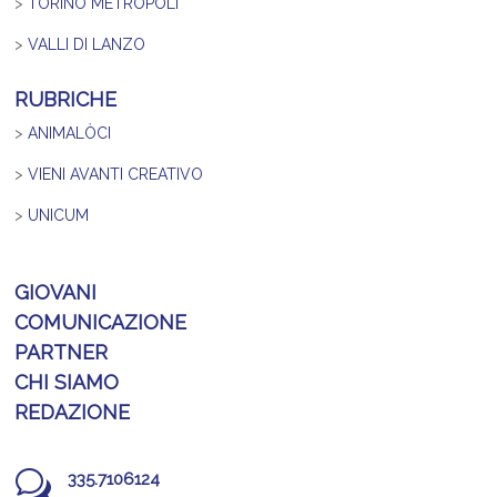
>
TORINO METROPOLI
>
VALLI DI LANZO
RUBRICHE
>
ANIMALÒCI
>
VIENI AVANTI CREATIVO
>
UNICUM
GIOVANI
COMUNICAZIONE
PARTNER
CHI SIAMO
REDAZIONE
w
335.7106124