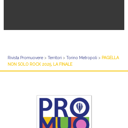
Rivista Promuovere
>
Territori
>
Torino Metropoli
>
PAGELLA
NON SOLO ROCK 2025, LA FINALE