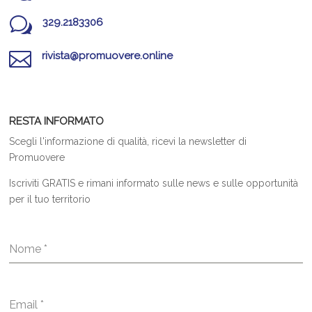
w
329.2183306

rivista@promuovere.online
RESTA INFORMATO
Scegli l'informazione di qualità, ricevi la newsletter di
Promuovere
Iscriviti GRATIS e rimani informato sulle news e sulle opportunità
per il tuo territorio
Nome
*
Email
*