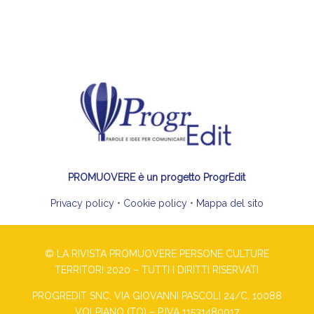
PROMUOVERE è un progetto ProgrEdit
Privacy policy
•
Cookie policy
•
Mappa del sito
© LA RIVISTA PROMUOVERE PERSONE CULTURE
TERRITORI 2020 – TUTTI I DIRITTI RISERVATI
PROGREDIT SNC, VIA GIOVANNI PASCOLI 24/C, 10088
VOLPIANO (TO) – P.IVA 11531480017