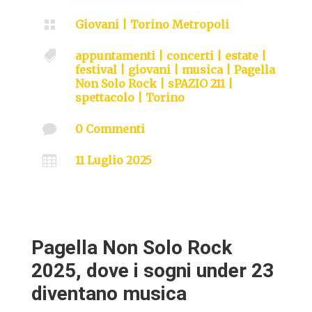

Giovani
|
Torino Metropoli

appuntamenti
|
concerti
|
estate
|
festival
|
giovani
|
musica
|
Pagella
Non Solo Rock
|
sPAZIO 211
|
spettacolo
|
Torino

0 Commenti

11 Luglio 2025
Pagella Non Solo Rock
2025, dove i sogni under 23
diventano musica