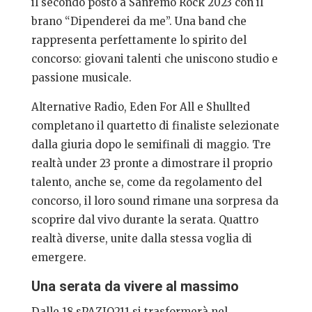
il secondo posto a Sanremo Rock 2023 con il
brano “Dipenderei da me”. Una band che
rappresenta perfettamente lo spirito del
concorso: giovani talenti che uniscono studio e
passione musicale.
Alternative Radio, Eden For All e Shullted
completano il quartetto di finaliste selezionate
dalla giuria dopo le semifinali di maggio. Tre
realtà under 23 pronte a dimostrare il proprio
talento, anche se, come da regolamento del
concorso, il loro sound rimane una sorpresa da
scoprire dal vivo durante la serata. Quattro
realtà diverse, unite dalla stessa voglia di
emergere.
Una serata da vivere al massimo
Dalle 18 sPAZIO211 si trasformerà nel