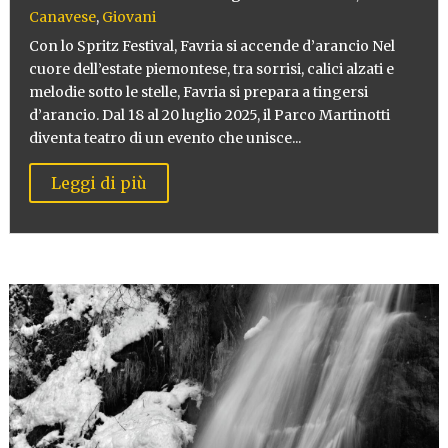
Canavese
,
Giovani
Con lo Spritz Festival, Favria si accende d’arancio Nel
cuore dell’estate piemontese, tra sorrisi, calici alzati e
melodie sotto le stelle, Favria si prepara a tingersi
d’arancio. Dal 18 al 20 luglio 2025, il Parco Martinotti
diventa teatro di un evento che unisce...
Leggi di più