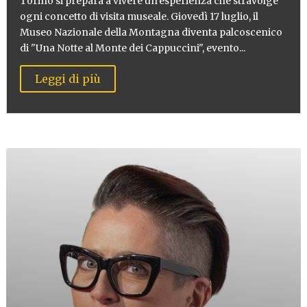
Torino si prepara a vivere un'esperienza che stravolge
ogni concetto di visita museale. Giovedì 17 luglio, il
Museo Nazionale della Montagna diventa palcoscenico
di "Una Notte al Monte dei Cappuccini", evento...
Leggi di più