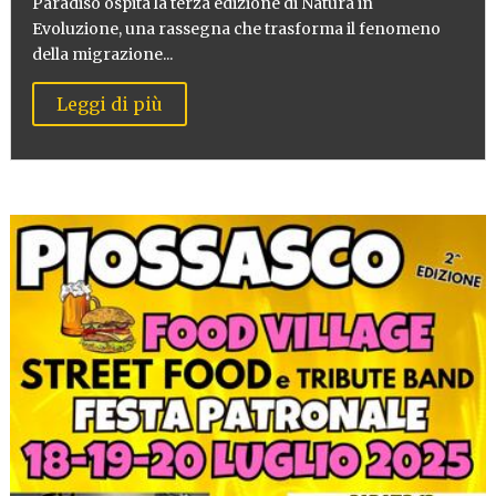
Paradiso ospita la terza edizione di Natura in
Evoluzione, una rassegna che trasforma il fenomeno
della migrazione...
Leggi di più