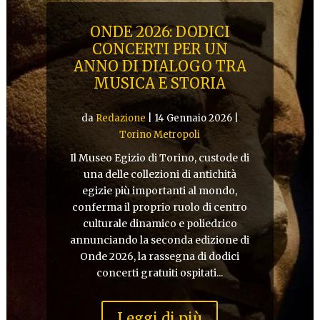
ONDE 2026: DODICI
CONCERTI PER UN
ANNO DI DIALOGO TRA
MUSICA E STORIA
da
Redazione
|
14 Gennaio 2026
|
Torino Metropoli
Il Museo Egizio di Torino, custode di
una delle collezioni di antichità
egizie più importanti al mondo,
conferma il proprio ruolo di centro
culturale dinamico e poliedrico
annunciando la seconda edizione di
Onde 2026, la rassegna di dodici
concerti gratuiti ospitati...
Leggi di più