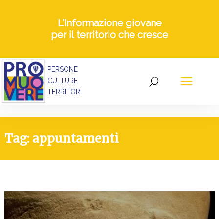
L’Informazione giovane
per il territorio che cresce
PERSONE
CULTURE
TERRITORI
Tag: appuntamenti