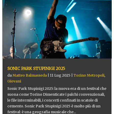
SONIC PARK STUPINIGI 2025
da
Matteo Balmasseda
|
11 Lug 2025
|
Torino Metropoli
,
Giovani
Sonic Park Stupinigi 2025: la nuova era di un festival che
suona come Torino Dimenticate i palchi convenzionali,
le file interminabili, i concerti confinati in scatole di
cemento. Sonic Park Stupinigi 2025 è molto più di un
festival: è una geografia musicale che...