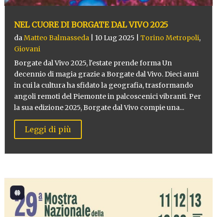
NEL CUORE DI BORGATE DAL VIVO 2025
da
Matteo Balmasseda
|
10 Lug 2025
|
Torino Metropoli
,
Giovani
Borgate dal Vivo 2025, l'estate prende forma Un
decennio di magia grazie a Borgate dal Vivo. Dieci anni
in cui la cultura ha sfidato la geografia, trasformando
angoli remoti del Piemonte in palcoscenici vibranti. Per
la sua edizione 2025, Borgate dal Vivo compie una...
Leggi di più