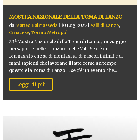
MOSTRA NAZIONALE DELLA TOMA DI LANZO
da
Matteo Balmasseda
|
10 Lug 2025
|
Valli di Lanzo
,
Ciriacese
,
Torino Metropoli
29ª Mostra Nazionale della Toma di Lanzo, un viaggio
nei sapori e nelle tradizioni delle Valli Se c’è un
formaggio che sa di montagna, di pascoli infiniti e di
mani sapienti che lavorano il latte come un tempo,
questo è la Toma di Lanzo. E se c’è un evento che...
Leggi di più