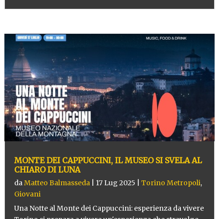
MONTE DEI CAPPUCCINI, IL MUSEO SI SVELA AL
CHIARO DI LUNA
da
Matteo Balmasseda
|
17 Lug 2025
|
Torino Metropoli
,
Giovani
Una Notte al Monte dei Cappuccini: esperienza da vivere