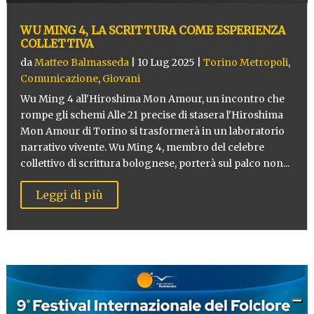
WU MING 4, LA SCRITTURA COME ESPERIENZA
COLLETTIVA
da
Matteo Balmasseda
|
10 Lug 2025
|
Torino Metropoli
,
Comunicazione
,
Giovani
Wu Ming 4 all'Hiroshima Mon Amour, un incontro che
rompe gli schemi Alle 21 precise di stasera l'Hiroshima
Mon Amour di Torino si trasformerà in un laboratorio
narrativo vivente. Wu Ming 4, membro del celebre
collettivo di scrittura bolognese, porterà sul palco non...
Leggi di più