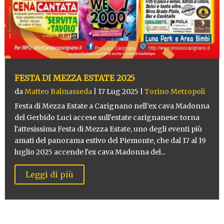
FESTA DI MEZZA ESTATE 2025
da
Matteo Balmasseda
|
17 Lug 2025
|
Torino Metropoli
Festa di Mezza Estate a Carignano nell’ex cava Madonna
del Gerbido Luci accese sull'estate carignanese: torna
l'attesissima Festa di Mezza Estate, uno degli eventi più
amati del panorama estivo del Piemonte, che dal 17 al 19
luglio 2025 accende l'ex cava Madonna del...
Leggi di più