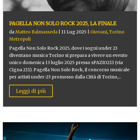
PAGELLA NON SOLO ROCK 2025, LA FINALE
da
Matteo Balmasseda
|
11 Lug 2025
|
Giovani
,
Torino
Metropoli
Pagella Non Solo Rock 2025, dove i sogni under 23
diventano musica Torino si prepara a vivere un evento
unico domenica 13 luglio 2025 presso sPAZIO211 (via
Cigna 211). Pagella Non Solo Rock, il concorso musicale
per artisti under-23 promosso dalla Città di Torino,...
Leggi di più