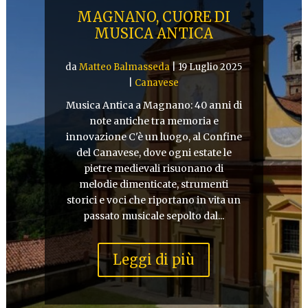
MAGNANO, CUORE DI
MUSICA ANTICA
da
Matteo Balmasseda
|
19 Luglio 2025
|
Canavese
Musica Antica a Magnano: 40 anni di
note antiche tra memoria e
innovazione C'è un luogo, al Confine
del Canavese, dove ogni estate le
pietre medievali risuonano di
melodie dimenticate, strumenti
storici e voci che riportano in vita un
passato musicale sepolto dal...
Leggi di più