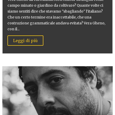
campo minato o giardino da coltivare? Quante volte ci
siamo sentiti dire che stavamo "sbagliando" l'italiano?
Che un certo termine era inaccettabile, che una
costruzione grammaticale andava evitata? Vera Gheno,
con il...
Leggi di più