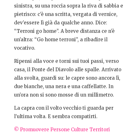
sinistra, su una roccia sopra la riva di sabbia e
pietrisco: c’è una scritta, vergata di vernice,
dev’essere lì già da qualche anno. Dice:
“Terroni go home”. A breve distanza ce n’è
un’altra: “Go home terroni”, a ribadire il
vocativo.
Ripensi alla voce e torni sui tuoi passi, verso
casa, il Ponte del Diavolo alle spalle. Arrivato
alla svolta, guardi su: le capre sono ancora lì,
due bianche, una nera e una caffellatte. In
un’ora non si sono mosse di un millimetro.
La capra con il volto vecchio ti guarda per
l’ultima volta. E sembra compatirti.
© Promuovere Persone Culture Territori