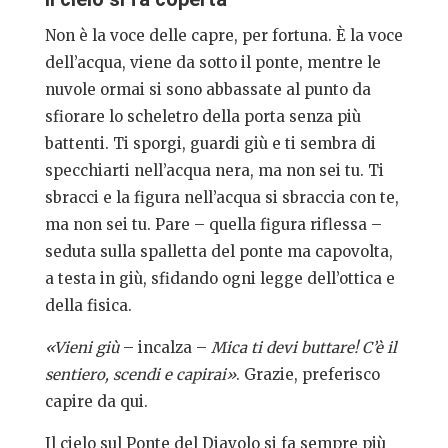
Non è la voce delle capre, per fortuna. È la voce
dell’acqua, viene da sotto il ponte, mentre le
nuvole ormai si sono abbassate al punto da
sfiorare lo scheletro della porta senza più
battenti. Ti sporgi, guardi giù e ti sembra di
specchiarti nell’acqua nera, ma non sei tu. Ti
sbracci e la figura nell’acqua si sbraccia con te,
ma non sei tu. Pare – quella figura riflessa –
seduta sulla spalletta del ponte ma capovolta,
a testa in giù, sfidando ogni legge dell’ottica e
della fisica.
«Vieni giù
– incalza –
Mica ti devi buttare! C’è il
sentiero, scendi e capirai»
. Grazie, preferisco
capire da qui.
Il cielo sul Ponte del Diavolo si fa sempre più