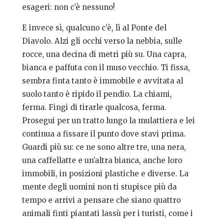
esageri: non c’è nessuno!
E invece sì, qualcuno c’è, lì al Ponte del
Diavolo. Alzi gli occhi verso la nebbia, sulle
rocce, una decina di metri più su. Una capra,
bianca e paffuta con il muso vecchio. Ti fissa,
sembra finta tanto è immobile e avvitata al
suolo tanto è ripido il pendio. La chiami,
ferma. Fingi di tirarle qualcosa, ferma.
Prosegui per un tratto lungo la mulattiera e lei
continua a fissare il punto dove stavi prima.
Guardi più su: ce ne sono altre tre, una nera,
una caffellatte e un’altra bianca, anche loro
immobili, in posizioni plastiche e diverse. La
mente degli uomini non ti stupisce più da
tempo e arrivi a pensare che siano quattro
animali finti piantati lassù per i turisti, come i