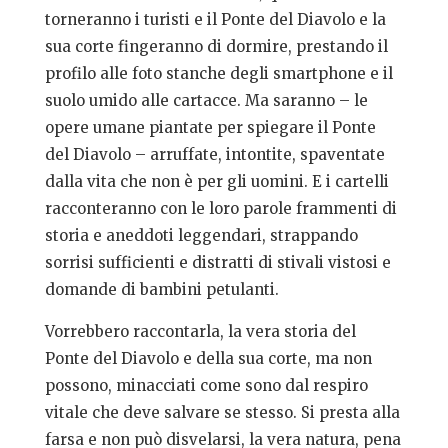
torneranno i turisti e il Ponte del Diavolo e la
sua corte fingeranno di dormire, prestando il
profilo alle foto stanche degli smartphone e il
suolo umido alle cartacce. Ma saranno – le
opere umane piantate per spiegare il Ponte
del Diavolo – arruffate, intontite, spaventate
dalla vita che non è per gli uomini. E i cartelli
racconteranno con le loro parole frammenti di
storia e aneddoti leggendari, strappando
sorrisi sufficienti e distratti di stivali vistosi e
domande di bambini petulanti.
Vorrebbero raccontarla, la vera storia del
Ponte del Diavolo e della sua corte, ma non
possono, minacciati come sono dal respiro
vitale che deve salvare se stesso. Si presta alla
farsa e non può disvelarsi, la vera natura, pena