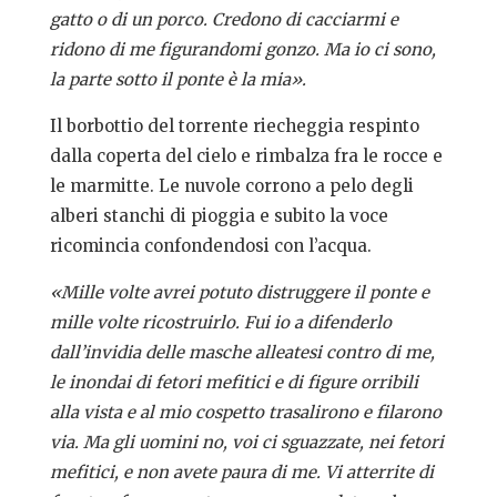
gatto o di un porco. Credono di cacciarmi e
ridono di me figurandomi gonzo. Ma io ci sono,
la parte sotto il ponte è la mia».
Il borbottio del torrente riecheggia respinto
dalla coperta del cielo e rimbalza fra le rocce e
le marmitte. Le nuvole corrono a pelo degli
alberi stanchi di pioggia e subito la voce
ricomincia confondendosi con l’acqua.
«Mille volte avrei potuto distruggere il ponte e
mille volte ricostruirlo. Fui io a difenderlo
dall’invidia delle masche alleatesi contro di me,
le inondai di fetori mefitici e di figure orribili
alla vista e al mio cospetto trasalirono e filarono
via. Ma gli uomini no, voi ci sguazzate, nei fetori
mefitici, e non avete paura di me. Vi atterrite di