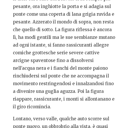
pesante, ora inghiotte la porta e si adagia sul
ponte come una coperta di lana grigia ruvida e
pesante. Azzerato il mondo di sopra, non resta
che quello di sotto. La figura riflessa è ancora
lì, ha modi gentili ma le sue sembianze mutano
ad ogni istante, si fanno rassicuranti allegre
comiche grottesche serie severe cattive
arcigne spaventose fino a dissolversi
nell’acqua nera e i fianchi del monte paiono
rinchiudersi sul ponte che ne accompagna il
movimento restringendosi e innalzandosi fino
a divenire una guglia aguzza. Poi la figura
riappare, rassicurante, i monti si allontanano e
il giro ricomincia.
Lontano, verso valle, qualche auto scorre sul
ponte nuovo, un obbrobrio alla vista, è quasi