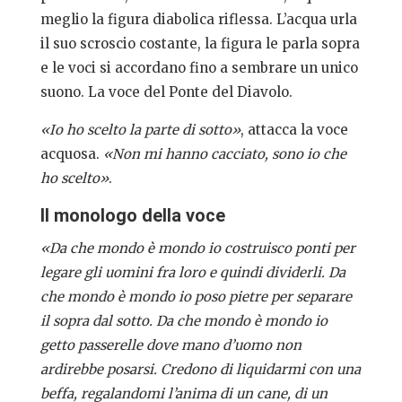
meglio la figura diabolica riflessa. L’acqua urla
il suo scroscio costante, la figura le parla sopra
e le voci si accordano fino a sembrare un unico
suono. La voce del Ponte del Diavolo.
«Io ho scelto la parte di sotto»
, attacca la voce
acquosa.
«Non mi hanno cacciato, sono io che
ho scelto»
.
Il monologo della voce
«Da che mondo è mondo io costruisco ponti per
legare gli uomini fra loro e quindi dividerli. Da
che mondo è mondo io poso pietre per separare
il sopra dal sotto. Da che mondo è mondo io
getto passerelle dove mano d’uomo non
ardirebbe posarsi. Credono di liquidarmi con una
beffa, regalandomi l’anima di un cane, di un