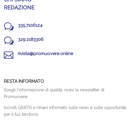
REDAZIONE
w
335.7106124
w
329.2183306

rivista@promuovere.online
RESTA INFORMATO
Scegli l'informazione di qualità, ricevi la newsletter di
Promuovere
Iscriviti GRATIS e rimani informato sulle news e sulle opportunità
per il tuo territorio