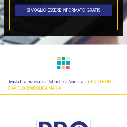
SÌ VOGLIO ESSERE INFORMATO GRATIS
Rivista Promuovere
>
Rubriche
>
Animalòci
>
PONTE DEL
DIAVOLO, DIABOLICA MAGIA