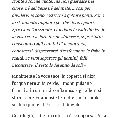
fronte a forme vuote, ma non guardate nel
cuore, né del bene né del male. E così per
dividervi io sono costretto a gettare ponti. Sono
lo strumento migliore per dividere, i ponti.
Spaccano l’orizzonte, chiudono le valli illudendo
la vista con le loro forme sinuose e, soprattutto,
consentono agli uomini di incontrarsi,
conoscersi, disprezzarsi. Trasformano le fiabe in
realtà. Se vuoi separare gli uomini, falli
incontrare. Il resto lo faranno da soli».
Finalmente la voce tace, la coperta si alza,
l’acqua nera si fa verde. I monti pulsano
frenetici in un respiro affannoso, gli alberi si
stirano preparandosi alla notte che incombe
sul loro ponte, il Ponte del Diavolo.
Guardi giù, la figura riflessa è scomparsa. Poi a