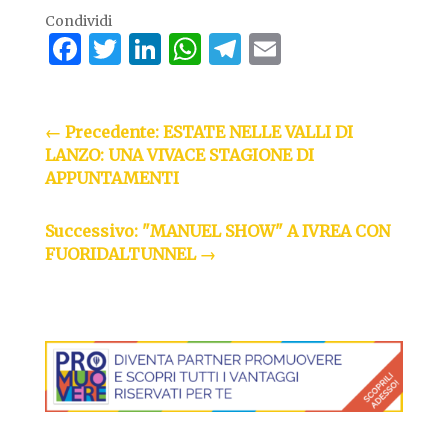
Condividi
Facebook
Twitter
LinkedIn
WhatsApp
Telegram
Email
←
Precedente: ESTATE NELLE VALLI DI
LANZO: UNA VIVACE STAGIONE DI
APPUNTAMENTI
Successivo: "MANUEL SHOW" A IVREA CON
FUORIDALTUNNEL
→