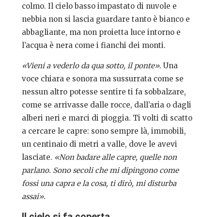
colmo. Il cielo basso impastato di nuvole e
nebbia non si lascia guardare tanto è bianco e
abbagliante, ma non proietta luce intorno e
l’acqua è nera come i fianchi dei monti.
«Vieni a vederlo da qua sotto, il ponte»
. Una
voce chiara e sonora ma sussurrata come se
nessun altro potesse sentire ti fa sobbalzare,
come se arrivasse dalle rocce, dall’aria o dagli
alberi neri e marci di pioggia. Ti volti di scatto
a cercare le capre: sono sempre là, immobili,
un centinaio di metri a valle, dove le avevi
lasciate.
«Non badare alle capre, quelle non
parlano. Sono secoli che mi dipingono come
fossi una capra e la cosa, ti dirò, mi disturba
assai»
.
Il cielo si fa coperta