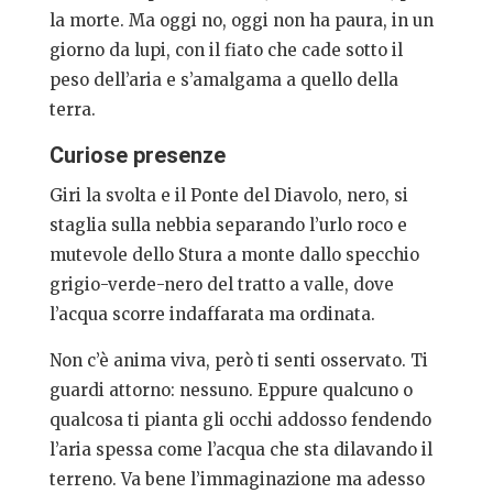
la morte. Ma oggi no, oggi non ha paura, in un
giorno da lupi, con il fiato che cade sotto il
peso dell’aria e s’amalgama a quello della
terra.
Curiose presenze
Giri la svolta e il Ponte del Diavolo, nero, si
staglia sulla nebbia separando l’urlo roco e
mutevole dello Stura a monte dallo specchio
grigio-verde-nero del tratto a valle, dove
l’acqua scorre indaffarata ma ordinata.
Non c’è anima viva, però ti senti osservato. Ti
guardi attorno: nessuno. Eppure qualcuno o
qualcosa ti pianta gli occhi addosso fendendo
l’aria spessa come l’acqua che sta dilavando il
terreno. Va bene l’immaginazione ma adesso