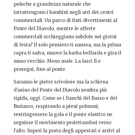
peluche a grandezza naturale che
intrattengono i bambini negli atri dei centri
commerciali. Un parco di finti divertimenti al
Ponte del Diavolo, mentre le offerte
commerciali occhieggiano subdole nei giorni
di festa? Il solo pensiero ti nausea, ma la prima
capra ti salva, muove la barba beffarda e gira il
muso vecchio. Meno male. La lasci lì e
prosegui, fino al ponte.
Saranno le pietre scivolose ma la schiena
d’asino del Ponte del Diavolo sembra più
ripida, oggi. Come se i fianchi del Basso e del
Buriasco, respirando a pieni polmoni,
restringessero la gola e il ponte elastico ne
seguisse il movimento proiettandosi verso
l’alto. Superi la porta degli appestati e arrivi al