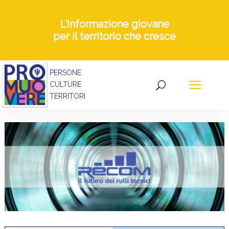
L’Informazione giovane
per il territorio che cresce
PERSONE
CULTURE
TERRITORI