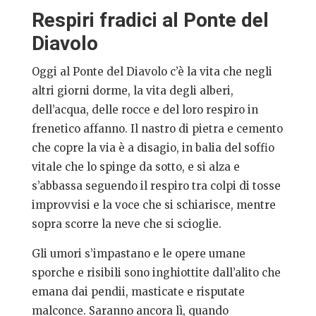
Respiri fradici al Ponte del
Diavolo
Oggi al Ponte del Diavolo c’è la vita che negli
altri giorni dorme, la vita degli alberi,
dell’acqua, delle rocce e del loro respiro in
frenetico affanno. Il nastro di pietra e cemento
che copre la via è a disagio, in balia del soffio
vitale che lo spinge da sotto, e si alza e
s’abbassa seguendo il respiro tra colpi di tosse
improvvisi e la voce che si schiarisce, mentre
sopra scorre la neve che si scioglie.
Gli umori s’impastano e le opere umane
sporche e risibili sono inghiottite dall’alito che
emana dai pendii, masticate e risputate
malconce. Saranno ancora lì, quando