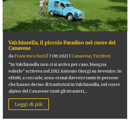
Valchiusella, il piccolo Paradiso nel cuore del
Canavese
da
Francesca Nori
|
7 Ott 2021
|
Canavese
,
Territori
“In Valchiusella non ci si arriva per caso, bisogna
volerlo” scriveva nel 2012 Antonio Giorgi su Avvenire. In
effetti, a cercarle, sono ormai davvero tante le persone
che hanno deciso di trasferirsi in Valchiusella, nel cuore
alpino del Canavese: tanti gli stranieri,...
Leggi di più