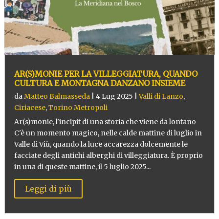
AR(S)MONIE PER LA VILLEGGIATURA, QUANDO
CULTURA E MONTAGNA DANZANO INSIEME
da
Matteo Balmasseda
|
4 Lug 2025
|
Valli di Lanzo
,
Ciriacese
,
Torino Metropoli
Ar(s)monie, l'incipit di una storia che viene da lontano
C'è un momento magico, nelle calde mattine di luglio in
Valle di Viù, quando la luce accarezza dolcemente le
facciate degli antichi alberghi di villeggiatura. È proprio
in una di queste mattine, il 5 luglio 2025...
Leggi di più