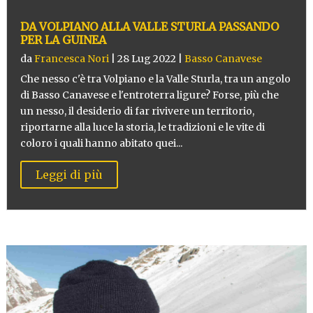
DA VOLPIANO ALLA VALLE STURLA PASSANDO
PER LA GUINEA
da
Francesca Nori
|
28 Lug 2022
|
Basso Canavese
Che nesso c'è tra Volpiano e la Valle Sturla, tra un angolo
di Basso Canavese e l'entroterra ligure? Forse, più che
un nesso, il desiderio di far rivivere un territorio,
riportarne alla luce la storia, le tradizioni e le vite di
coloro i quali hanno abitato quei...
Leggi di più