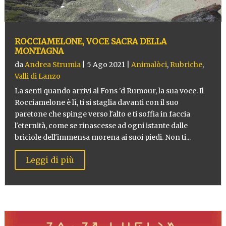
ROCCIAMELONE, VOCE SACRA DELLA
MONTAGNA
da
Andrea Strumia
|
5 Ago 2021
|
Animalòci
,
Rubriche
,
Valli di Lanzo
La senti quando arrivi al Fons 'd Rumour, la sua voce. Il
Rocciamelone è lì, ti si staglia davanti con il suo
paretone che spinge verso l'alto e ti soffia in faccia
l'eternità, come se rinascesse ad ogni istante dalle
briciole dell'immensa morena ai suoi piedi. Non ti...
Leggi di più