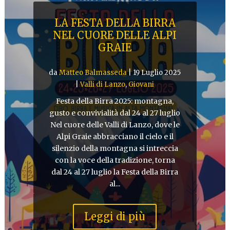
LA FESTA DELLA BIRRA
NEL CUORE DELLE ALPI
GRAIE
da
Matteo Balmasseda
|
19 Luglio 2025
|
Valli di Lanzo
,
Giovani
Festa della Birra 2025: montagna,
gusto e convivialità dal 24 al 27 luglio
Nel cuore delle Valli di Lanzo, dove le
Alpi Graie abbracciano il cielo e il
silenzio della montagna si intreccia
con la voce della tradizione, torna
dal 24 al 27 luglio la Festa della Birra
al...
Leggi di più