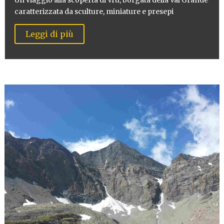
Un viaggio alla scoperta di Vrù, borgata della Val Grande
caratterizzata da sculture, miniature e presepi
Leggi di più