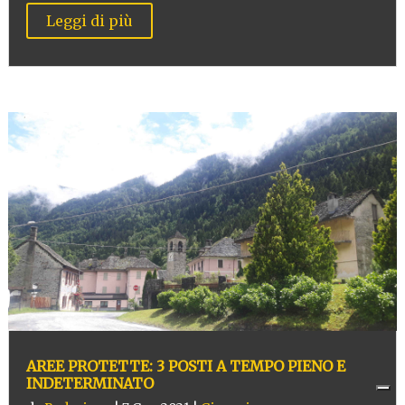
Leggi di più
AREE PROTETTE: 3 POSTI A TEMPO PIENO E
INDETERMINATO