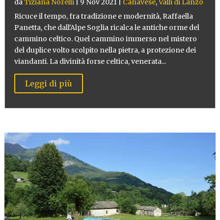
da
Tiziana Norelli
|
9 Nov 2021
|
Canavese
,
Valli di Lanzo
Ricuce il tempo, fra tradizione e modernità, Raffaella
Panetta, che dall'Alpe Soglia ricalca le antiche orme del
cammino celtico. Quel cammino immerso nel mistero
del duplice volto scolpito nella pietra, a protezione dei
viandanti. La divinità forse celtica, venerata...
Leggi di più