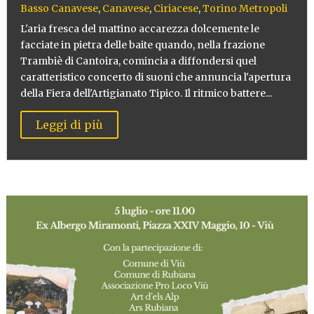
Basso Canavese
,
Canavese
,
Ciriacese
,
Torino Metropoli
L'aria fresca del mattino accarezza dolcemente le
facciate in pietra delle baite quando, nella frazione
Trambiè di Cantoira, comincia a diffondersi quel
caratteristico concerto di suoni che annuncia l'apertura
della Fiera dell'Artigianato Tipico. Il ritmico battere...
Leggi di più