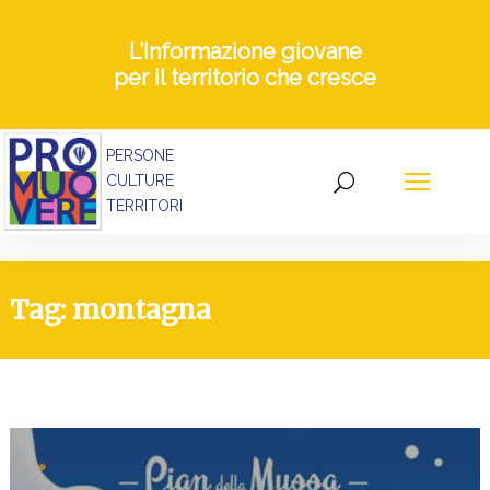
L’Informazione giovane
per il territorio che cresce
PERSONE
CULTURE
TERRITORI
Tag: montagna