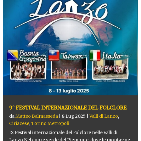
9° FESTIVAL INTERNAZIONALE DEL FOLCLORE
da
Matteo Balmasseda
|
8 Lug 2025
|
Valli di Lanzo
,
Ciriacese
,
Torino Metropoli
IX Festival internazionale del Folclore nelle Valli di
Lanzo Nel cuore verde del Piemonte, dove le montagne