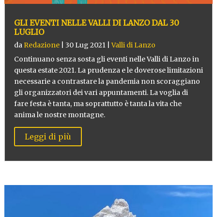
GLI EVENTI NELLE VALLI DI LANZO DAL 30
LUGLIO
da
Redazione
|
30 Lug 2021
|
Valli di Lanzo
Continuano senza sosta gli eventi nelle Valli di Lanzo in
questa estate 2021. La prudenza e le doverose limitazioni
necessarie a contrastare la pandemia non scoraggiano
gli organizzatori dei vari appuntamenti. La voglia di
fare festa è tanta, ma soprattutto è tanta la vita che
anima le nostre montagne.
Leggi di più