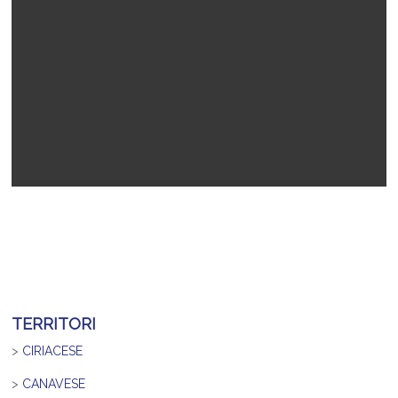
TERRITORI
>
CIRIACESE
>
CANAVESE