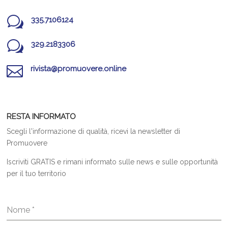
w
335.7106124
w
329.2183306

rivista@promuovere.online
RESTA INFORMATO
Scegli l'informazione di qualità, ricevi la newsletter di
Promuovere
Iscriviti GRATIS e rimani informato sulle news e sulle opportunità
per il tuo territorio
Nome
*