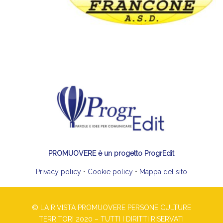
PROMUOVERE è un progetto ProgrEdit
Privacy policy
•
Cookie policy
•
Mappa del sito
© LA RIVISTA PROMUOVERE PERSONE CULTURE
TERRITORI 2020 – TUTTI I DIRITTI RISERVATI