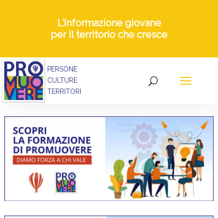
L’Informazione giovane
per il territorio che cresce
PERSONE
CULTURE
TERRITORI