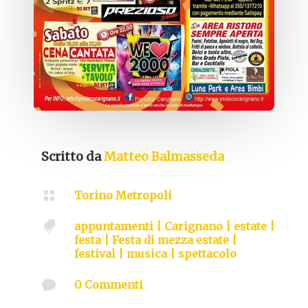
Scritto da
Matteo Balmasseda

Torino Metropoli

appuntamenti
|
Carignano
|
estate
|
festa
|
Festa di mezza estate
|
festival
|
musica
|
spettacolo

0 Commenti