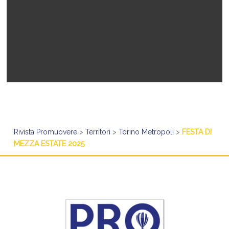
Rivista Promuovere
>
Territori
>
Torino Metropoli
>
FESTA DI
MEZZA ESTATE 2025