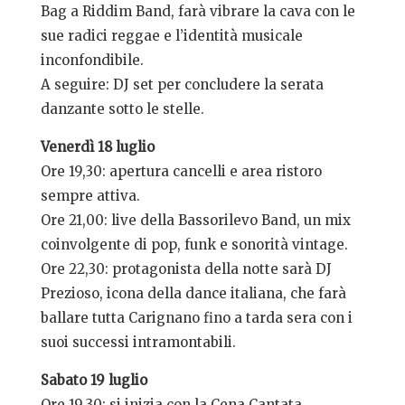
Bag a Riddim Band, farà vibrare la cava con le
sue radici reggae e l’identità musicale
inconfondibile.
A seguire: DJ set per concludere la serata
danzante sotto le stelle.
Venerdì 18 luglio
Ore 19,30: apertura cancelli e area ristoro
sempre attiva.
Ore 21,00: live della Bassorilevo Band, un mix
coinvolgente di pop, funk e sonorità vintage.
Ore 22,30: protagonista della notte sarà DJ
Prezioso, icona della dance italiana, che farà
ballare tutta Carignano fino a tarda sera con i
suoi successi intramontabili.
Sabato 19 luglio
Ore 19,30: si inizia con la Cena Cantata,