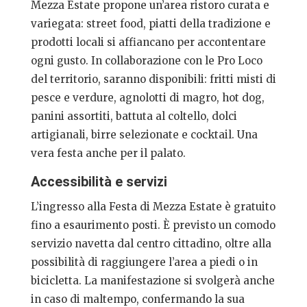
Mezza Estate propone un’area ristoro curata e
variegata: street food, piatti della tradizione e
prodotti locali si affiancano per accontentare
ogni gusto. In collaborazione con le Pro Loco
del territorio, saranno disponibili: fritti misti di
pesce e verdure, agnolotti di magro, hot dog,
panini assortiti, battuta al coltello, dolci
artigianali, birre selezionate e cocktail. Una
vera festa anche per il palato.
Accessibilità e servizi
L’ingresso alla Festa di Mezza Estate è gratuito
fino a esaurimento posti. È previsto un comodo
servizio navetta dal centro cittadino, oltre alla
possibilità di raggiungere l’area a piedi o in
bicicletta. La manifestazione si svolgerà anche
in caso di maltempo, confermando la sua