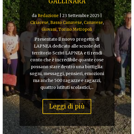
GALLINARA
da
Redazione
|
23 Settembre 2025
|
Ciriacese
,
Basso Canavese
,
Canavese
,
Giovani
,
Torino Metropoli
Presentato il nuovo progetto di
LAPNEA dedicato alle scuole del
territorio Scrivi LAPNEA e ti rendi
conto che è incredibile quante cose
possano stare dentro una bottiglia:
sogni, messaggi, pensieri, emozioni
ma anche 500 ragazze e ragazzi,
quattro istituti scolastici,...
Leggi di più