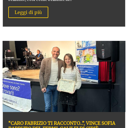
Leggi di più
“CARO FABRIZIO TI RACCONTO…”, VINCE SOFIA