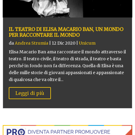
IL TEATRO DI ELISA MACARIO BAN, UN MONDO
PER RACCONTARE IL MONDO
da
Andrea Strumia
|
12 Dic 2020
|
Unicum
Elisa Macario Ban ama raccontare il mondo attraverso il
teatro. Il teatro civile, il teatro di strada, il teatro e basta
perché in fondo non fa differenza. Quella di Elisa è una
delle mille storie di giovani appassionati e appassionate
di qualcosa che va oltre il...
Leggi di più