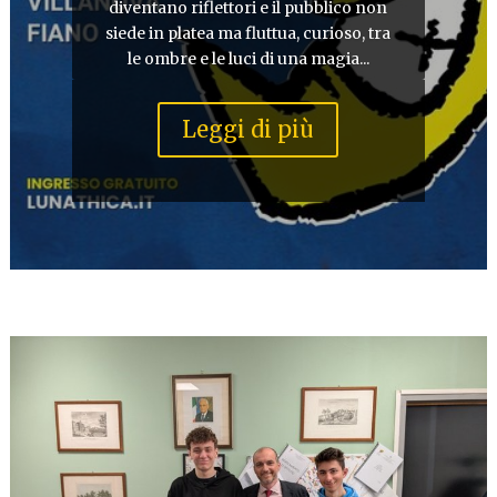
diventano riflettori e il pubblico non
siede in platea ma fluttua, curioso, tra
le ombre e le luci di una magia...
Leggi di più