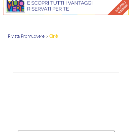
Rivista Promuovere
>
Ciriè