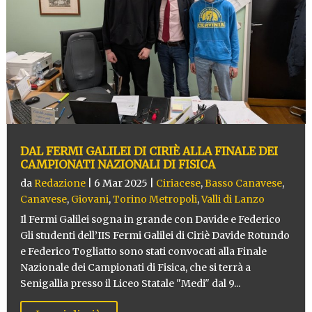
DAL FERMI GALILEI DI CIRIÈ ALLA FINALE DEI
CAMPIONATI NAZIONALI DI FISICA
da
Redazione
|
6 Mar 2025
|
Ciriacese
,
Basso Canavese
,
Canavese
,
Giovani
,
Torino Metropoli
,
Valli di Lanzo
Il Fermi Galilei sogna in grande con Davide e Federico
Gli studenti dell’IIS Fermi Galilei di Ciriè Davide Rotundo
e Federico Togliatto sono stati convocati alla Finale
Nazionale dei Campionati di Fisica, che si terrà a
Senigallia presso il Liceo Statale "Medi" dal 9...