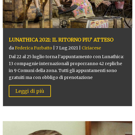
LUNATHICA 2021: IL RITORNO PIU’ ATTESO
da
Federica Furbatto
|
7 Lug 2021
|
Ciriacese
Dal 22 al 25 luglio torna l’appuntamento con Lunathica:
13 compagnie internazionali proporranno 42 repliche
in 9 Comuni della zona. Tutti gli appuntamenti sono
gratuiti ma con obbligo di prenotazione
Leggi di più