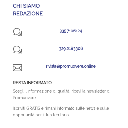
CHI SIAMO
REDAZIONE
w
335.7106124
w
329.2183306

rivista@promuovere.online
RESTA INFORMATO
Scegli l'informazione di qualità, ricevi la newsletter di
Promuovere
Iscriviti GRATIS e rimani informato sulle news e sulle
opportunità per il tuo territorio