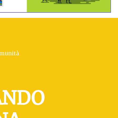
comunità
ANDO