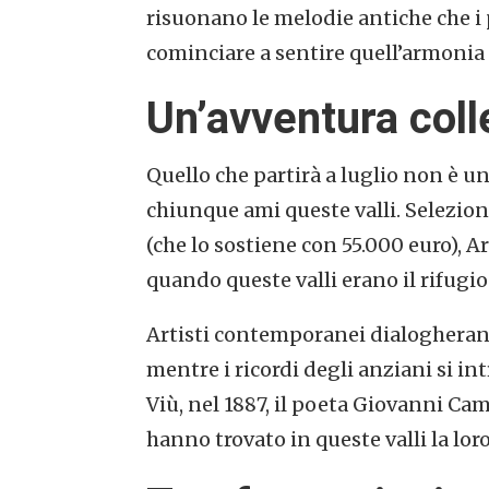
risuonano le melodie antiche che i 
cominciare a sentire quell’armonia
Un’avventura colle
Quello che partirà a luglio non è u
chiunque ami queste valli. Selezion
(che lo sostiene con 55.000 euro), Ar(
quando queste valli erano il rifugio 
Artisti contemporanei dialogherann
mentre i ricordi degli anziani si in
Viù, nel 1887, il poeta Giovanni Ca
hanno trovato in queste valli la lor