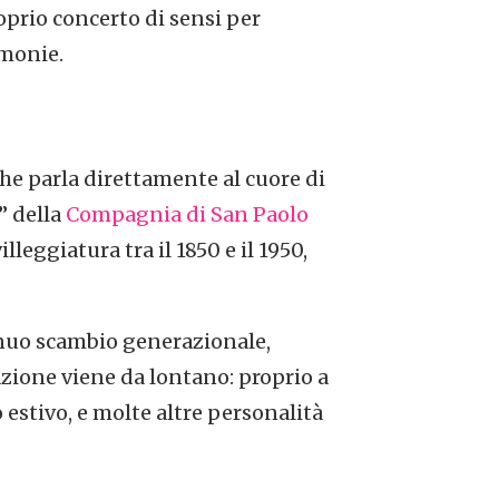
oprio concerto di sensi per
)monie.
i
che parla direttamente al cuore di
” della
Compagnia di San Paolo
lleggiatura tra il 1850 e il 1950,
inuo scambio generazionale,
razione viene da lontano: proprio a
 estivo, e molte altre personalità