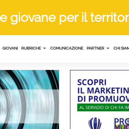
ne giovane
per il territ
GIOVANI
RUBRICHE
COMUNICAZIONE
PARTNER
CHI SIA