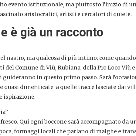
o evento istituzionale, ma piuttosto l’inizio di un 
ascinato aristocratici, artisti e cercatori di quiete.
 è già un racconto
del nastro, ma qualcosa di più intimo: come quando
nti del Comune di Viù, Rubiana, della Pro Loco Viù e 
i guideranno in questo primo passo. Sarà l’occasio
 quasi dimenticate, a quelle tracce lasciate dai vi
e ispirazione.
ia”
resco. Qui ogni boccone sarà accompagnato da un f
epoca, formaggi locali che parlano di malghe e tra