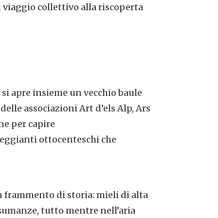
viaggio collettivo alla riscoperta
 si apre insieme un vecchio baule
delle associazioni Art d’els Alp, Ars
ne per capire
lleggianti ottocenteschi che
rammento di storia: mieli di alta
nsumanze, tutto mentre nell’aria