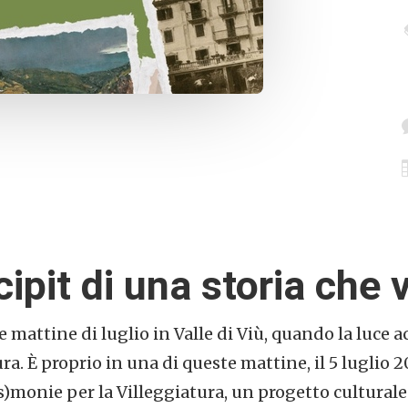
cipit di una storia che
mattine di luglio in Valle di Viù, quando la luce a
ra. È proprio in una di queste mattine, il 5 luglio 20
)monie per la Villeggiatura, un progetto culturale 