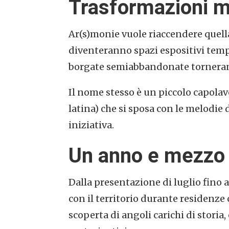
Trasformazioni m
Ar(s)monie vuole riaccendere quella
diventeranno spazi espositivi tempo
borgate semiabbandonate torneran
Il nome stesso è un piccolo capolavor
latina) che si sposa con le melodie 
iniziativa.
Un anno e mezzo 
Dalla presentazione di luglio fino a
con il territorio durante residenze 
scoperta di angoli carichi di storia,