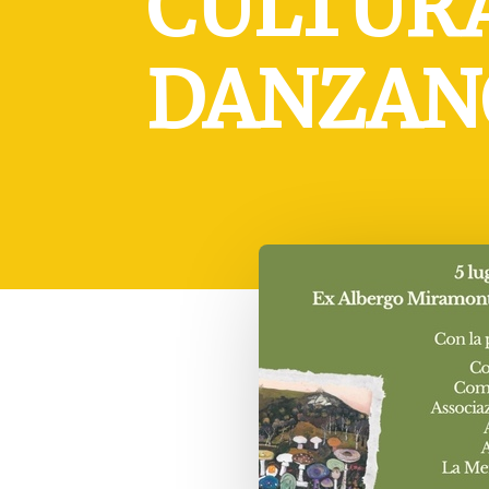
CULTUR
DANZAN