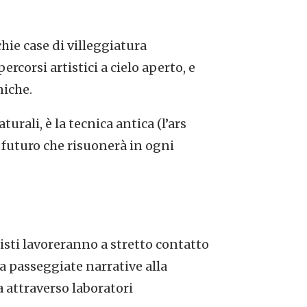
ie case di villeggiatura
corsi artistici a cielo aperto, e
iche.
urali, è la tecnica antica (l’ars
e futuro che risuonerà in ogni
tisti lavoreranno a stretto contatto
 a passeggiate narrative alla
a attraverso laboratori