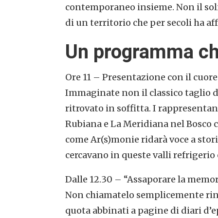
contemporaneo insieme. Non il solit
di un territorio che per secoli ha aff
Un programma che
Ore 11 – Presentazione con il cuore
Immaginate non il classico taglio 
ritrovato in soffitta. I rappresenta
Rubiana e La Meridiana nel Bosco c
come Ar(s)monie ridarà voce a storie
cercavano in queste valli refrigerio 
Dalle 12.30 – “Assaporare la memor
Non chiamatelo semplicemente rinf
quota abbinati a pagine di diari d’