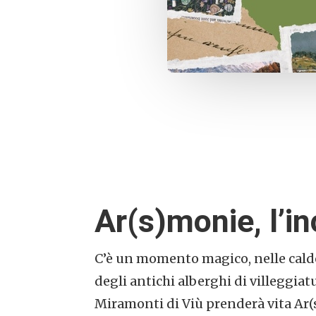
Ar(s)monie, l’in
C’è un momento magico, nelle calde 
degli antichi alberghi di villeggiatu
Miramonti di Viù prenderà vita Ar(s