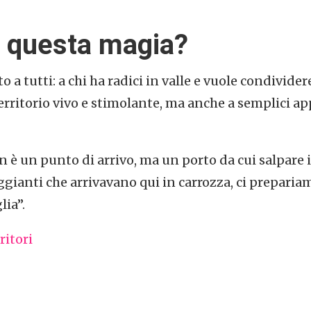
i questa magia?
a tutti: a chi ha radici in valle e vuole condividere
territorio vivo e stimolante, ma anche a semplici ap
n è un punto di arrivo, ma un porto da cui salpare
ggianti che arrivavano qui in carrozza, ci preparia
lia”.
itori
p
am
l